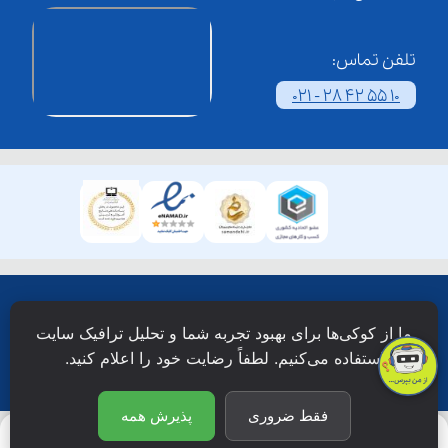
تلفن تماس:
021 - 28 42 55 10
همۀ حقوق این وبسایت نزد شرکت فن آوری شبکه آموزش
ما از کوکی‌ها برای بهبود تجربه شما و تحلیل ترافیک سایت
دانش نویان محفوظ است.
استفاده می‌کنیم. لطفاً رضایت خود را اعلام کنید.
فقط ضروری
پذیرش همه