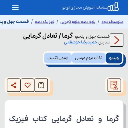
سامانه آموزش مجازی آی‌نو
متوسطه دوم
پایه دهم علوم تجربی
فیزیک دهم
قسمت چهل و پنجم
گرما / تعادل گرمایی
قسمت
چهل و پنجم
:
مدرس:
حمیدرضا
جوشقانی
ویدیو
نکات مهم درسی
آزمون تثبیت
This
is
The media could not be loaded, either because the server
a
modal
or network failed or because the format is not supported.
window.