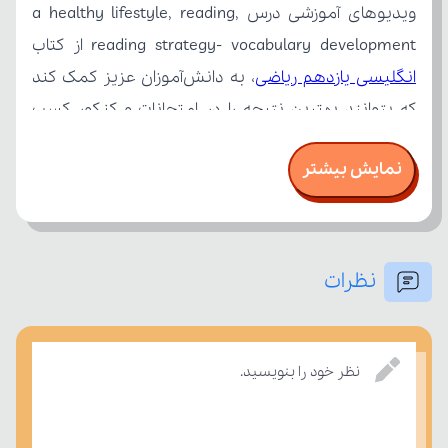
reading strategy- vocabulary development از کتاب 
انگلیسی یازدهم ریاضی
نمایش بیشتر
نظرات
نظر خود را بنویسید.
درسی بسنجند.