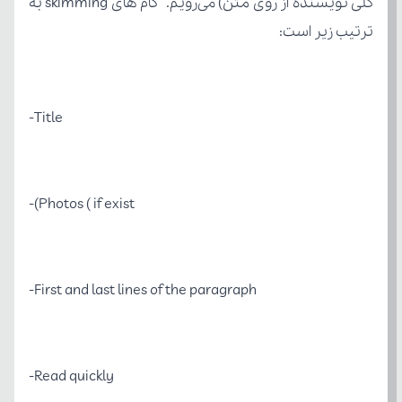
ترتیب زیر است:
Title-
Photos ( if exist)-
First and last lines of the paragraph-
Read quickly-