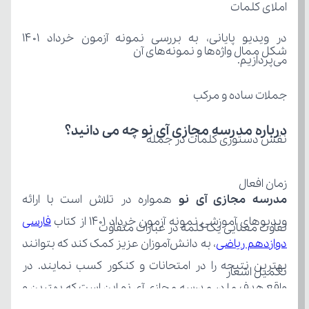
املای کلمات
شکل ممال واژه‌ها و نمونه‌های آن
می‌پردازیم.
جملات ساده و مرکب
درباره مدرسه مجازی آی نو چه می‌ دانید؟
نقش دستوری کلمات در جمله
زمان افعال
مدرسه مجازی آی نو
ویدیوهای آموزشی نمونه آزمون خرداد 1401 از کتاب 
تفاوت معنایی یک کلمه در عبارات متفاوت
دوازدهم ریاضی
تکمیل اشعار