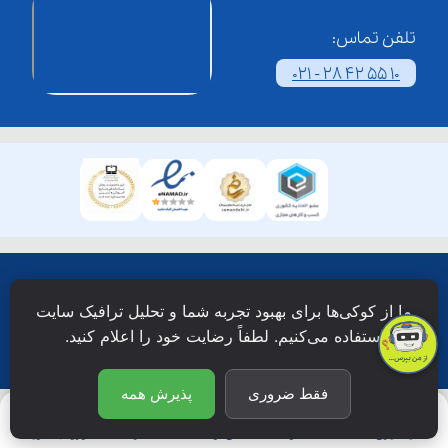
تلفن تماس:
021 - 28 42 55 10
همۀ حقوق این وبسایت نزد شرکت فن آوری شبکه آموزش
ما از کوکی‌ها برای بهبود تجربه شما و تحلیل ترافیک سایت
دانش نویان محفوظ است.
استفاده می‌کنیم. لطفاً رضایت خود را اعلام کنید.
فقط ضروری
پذیرش همه
یادگیری
جستجو
آی‌نـو
اشتراک
ورود/عضویت