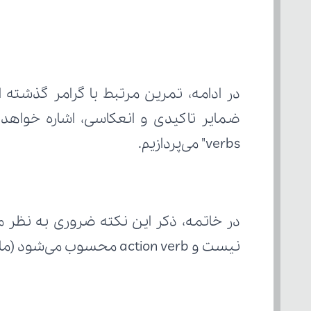
verbs" می‌پردازیم. 
نیست و action verb محسوب می‌شود (مانند have dinner).