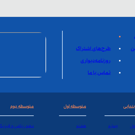
ن
طرح‌های اشتراک
روزنامه‌دیواری
تماس با ما
بتدایی
متوسطه اول
متوسطه دوم
ول
چهارم
هفتم
دهم ریاضی و فیزیک