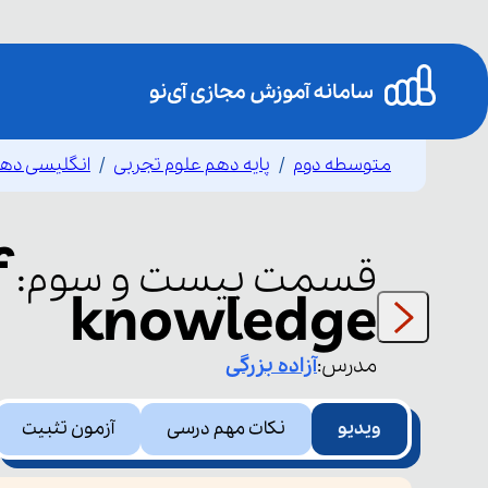
متوسطه دوم
پایه دهم علوم تجربی
انگلیسی ده
f
قسمت
بیست و سوم
:
knowledge
مدرس:
آزاده
بزرگی
ویدیو
نکات مهم درسی
آزمون تثبیت