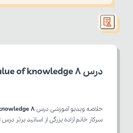
This
is
led or because the format is not supported.
a
modal
window.
درس The value of knowledge 8 انگلیسی دهم تجربی
خلاصه ویدیو آموزشی درس 
 knowledge 8
سرکار خانم آزاده بزرگی از اساتید برتر درس