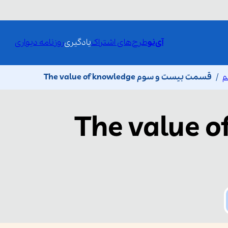
آی‌نو
طرح‌های اشتراک
یادگیری
روزنامه دیواری
م
قسمت بیست و سوم The value of knowledge
The value o