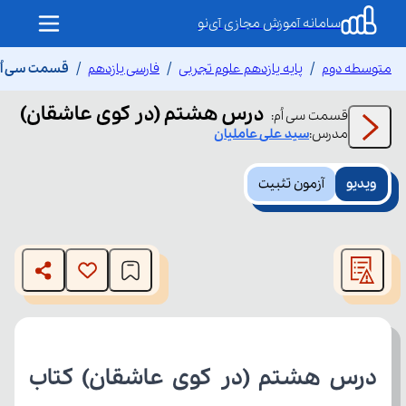
سامانه آموزش مجازی آی‌نو
متوسطه دوم
پایه یازدهم علوم تجربی
فارسی یازدهم
قسمت سی اُم
درس هشتم (در کوی عاشقان)
قسمت
سی اُم
:
مدرس:
سید علی
عاملیان
ویدیو
آزمون تثبیت
This
is
The media could not be loaded, either because the server
a
modal
or network failed or because the format is not supported.
window.