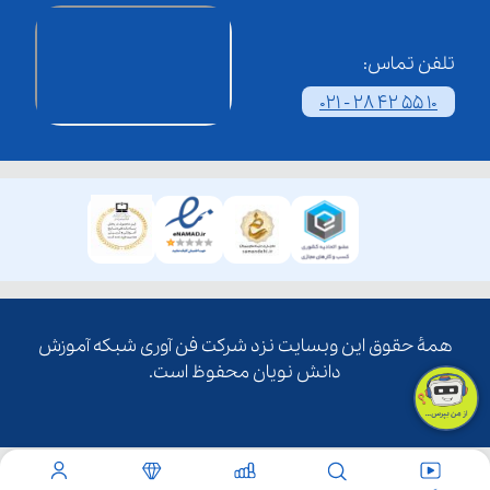
تلفن تماس:
021 - 28 42 55 10
همۀ حقوق این وبسایت نزد شرکت فن آوری شبکه آموزش
دانش نویان محفوظ است.