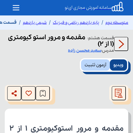
سامانه آموزش مجازی آی‌نو
متوسطه دوم
پایه یازدهم ریاضی و فیزیک
شیمی یازدهم
قسمت هشتم 
مقدمه و مرور استو کیومتری
قسمت
هشتم
:
(۱ از ۲)
مدرس:
سعید
محسن زاده
ویدیو
آزمون تثبیت
This
is
The media could not be loaded, either because the server
a
modal
or network failed or because the format is not supported.
window.