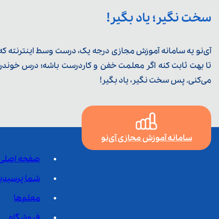
سخت نگیر؛ یاد بگیر!
آی‌نو یه سامانه آموزش مجازی درجه یک، درست وسط اینترنته که ی
تا بهت ثابت کنه اگر معلمت خفن و کاردرست باشه؛ درس خوندن خ
می‌کنی. پس سخت نگیر، یاد بگیر!
سامانه آموزش مجازی آی‌نو
صفحه اصلی
شما پرسیدی
معلم‌ها
فروشگاه