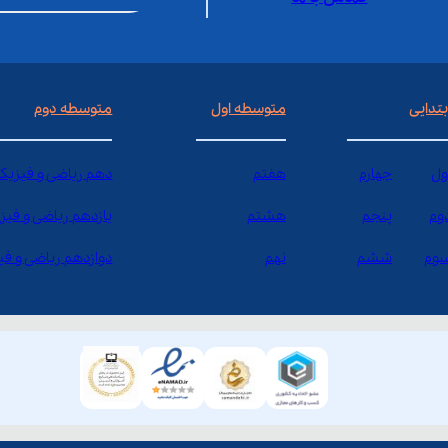
بتدایی
متوسطه اول
متوسطه دوم
ول
چهارم
هفتم
دهم ریاضی و فیزیک
وم
پنجم
هشتم
یازدهم ریاضی و فیز
وم
ششم
نهم
دوازدهم ریاضی و ف