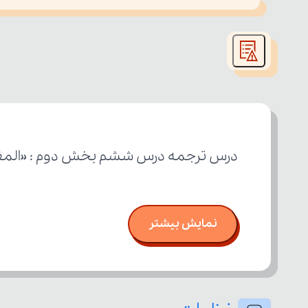
This
is
led or because the format is not supported.
a
modal
window.
درس ترجمه درس ششم بخش دوم : «المعَالم ا
نمایش بیشتر