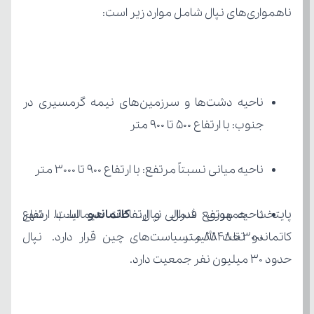
ناهمواری‌های نپال شامل موارد زیر است:
جنوب: با ارتفاع 500 تا 900 متر
ناحیه میانی نسبتاً مرتفع: با ارتفاع 900 تا 3000 متر
پایتخت جمهوری فدرال نپال، 
کاتماندو
3000 تا 8848 متر 
حدود 30 میلیون نفر جمعیت دارد.