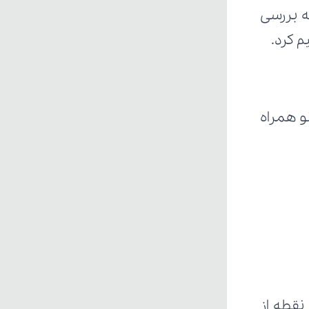
م کرد.