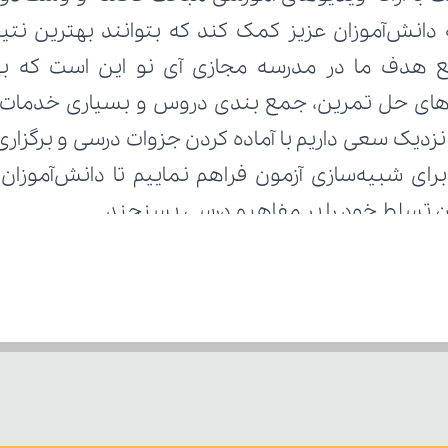
زان تسلط خود را بر مفاهیم درسی بسنجند.