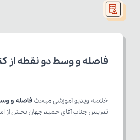
modal
window.
فاصله و وسط دو نقطه از ک
خلاصه ویدیو آموزشی مبحث 
فاصله و وسط
تدریس جناب آقای حمید جهان بخش از اسا