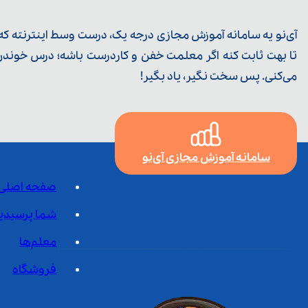
آی‌نو یه سامانه آموزش مجازی درجه یک، درست وسط اینترنته که ی
تا بهت ثابت کنه اگر معلمت خفن و کاردرست باشه؛ درس خوندن خ
می‌کنی. پس سخت نگیر، یاد بگیر!
سامانه آموزش مجازی آی‌نو
صفحه اصلی
شما پرسیدی
معلم‌ها
فروشگاه