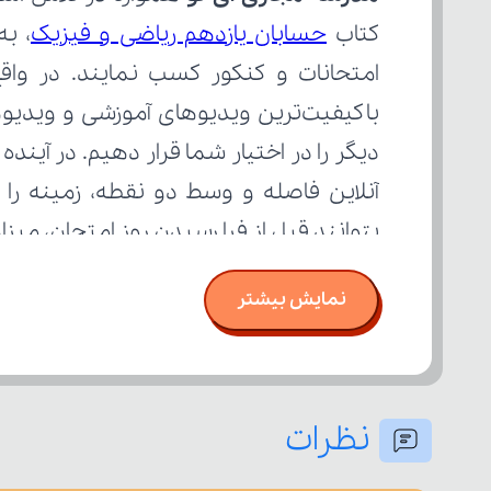
کتاب 
حسابان یازدهم ریاضی و فیزیک
بتوانند قبل از فرا رسیدن روز امتحان، می
نمایش بیشتر
نظرات