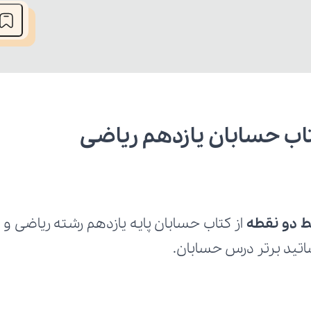
تاب حسابان یازدهم ریاضی
 دو نقطه
تید برتر درس حسابان.