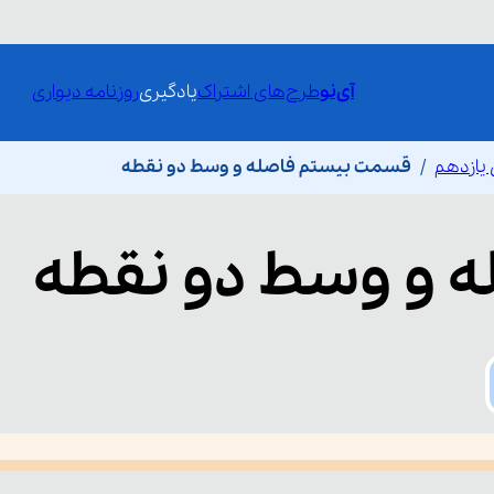
آی‌نو
طرح‌های اشتراک
یادگیری
روزنامه دیواری
یازدهم
قسمت بیستم فاصله و وسط دو نقطه
ه و وسط دو نقطه
he media could not be loaded, either because the server or network fai