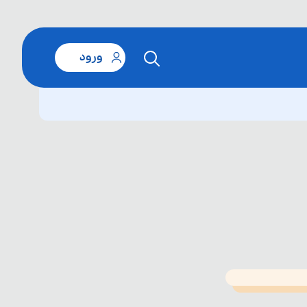
ورود
T