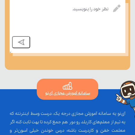
نظر خود را بنویسید.
درسی بسنجند.
سامانه آموزش مجازی آی‌نو
آی‌نو یه سامانه آموزش مجازی درجه یک، درست وسط اینترنته که
یه تیم از معلم‌‌های کاربلد رو دور هم جمع کرده تا بهت ثابت کنه اگر
معلمت خفن و کاردرست باشه؛ درس خوندن خیلی آسون‌تر و