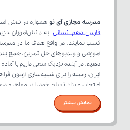
مدرسه مجازی آی نو
 همواره در تلاش است 
فارسی دهم انسانی
امتحان، میزان تسلط خود را بر مفاهیم د
نمایش بیشتر