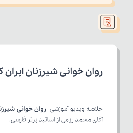
This
is
led or because the format is not supported.
a
modal
window.
روان‌ خوانی شیرزنان ایران
خلاصه ویدیو آموزشی 
روان‌ خوانی شیرزنا
آقای محمد رزمی از اساتید برتر فارسی.