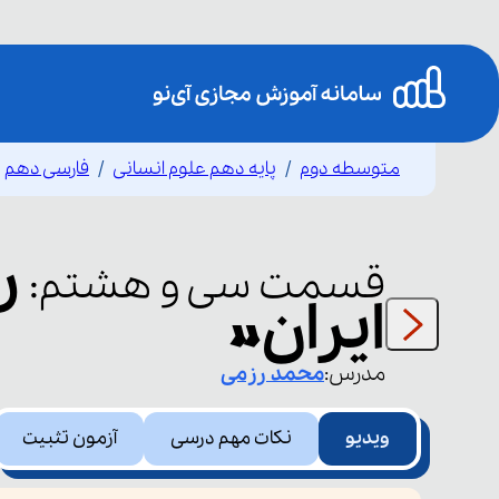
متوسطه دوم
پایه دهم علوم انسانی
فارسی دهم
ر
قسمت
سی و هشتم
:
ایران»
مدرس:
محمد
رزمی
ویدیو
نکات مهم درسی
آزمون تثبیت