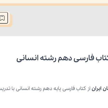
he media could not be loaded, either because the server or network fai
 کتاب فارسی دهم رشته انسانی
ن ایران