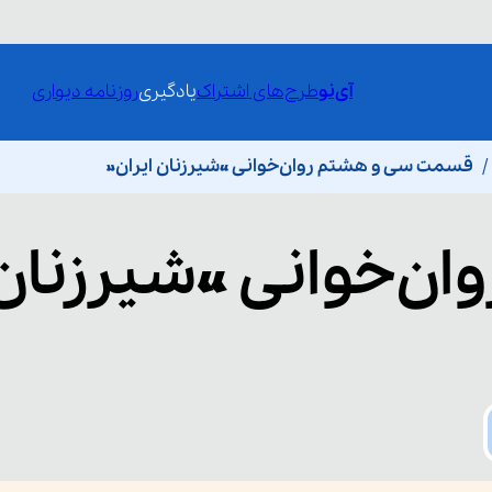
آی‌نو
طرح‌های اشتراک
یادگیری
روزنامه دیواری
قسمت سی و هشتم روان‌خوانی «شیرزنان ایران»
وان‌خوانی «شیرزنان