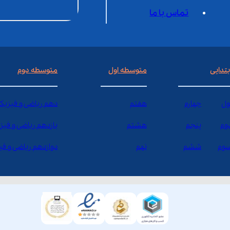
تماس با ما
بتدایی
متوسطه اول
متوسطه دوم
ول
چهارم
هفتم
دهم ریاضی و فیزیک
وم
پنجم
هشتم
یازدهم ریاضی و فیز
وم
ششم
نهم
دوازدهم ریاضی و ف