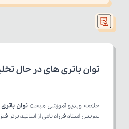
This
is
led or because the format is not supported.
a
modal
window.
توان باتری های در حال تخل
خلاصه ویدیو آموزشی مبحث 
توان باتری 
تدریس استاد فرزاد نامی از اساتید برتر فیز