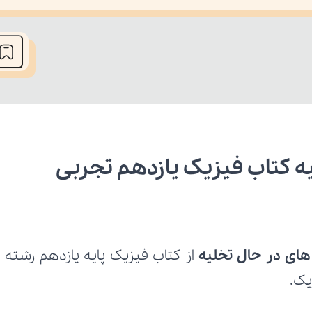
he media could not be loaded, either because the server or network fai
یه کتاب فیزیک یازدهم تجربی
های در حال تخلیه
یک.