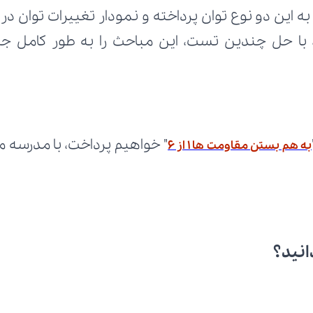
به هم بستن مقاومت ها 1 از 6
انید؟