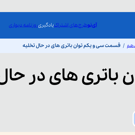
آی‌نو
طرح‌های اشتراک
یادگیری
روزنامه دیواری
دهم
قسمت سی و یکم توان باتری های در حال تخلیه
ن باتری های در حال