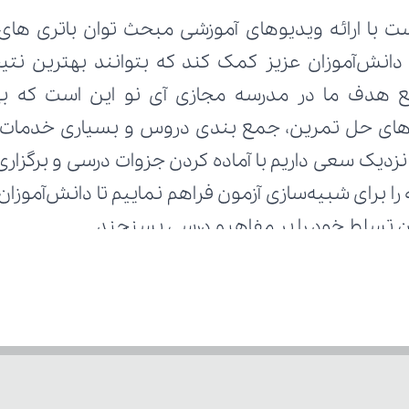
زان تسلط خود را بر مفاهیم درسی بسنجند.