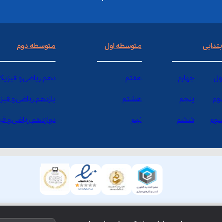
بتدایی
متوسطه اول
متوسطه دوم
ول
چهارم
هفتم
دهم ریاضی و فیزیک
وم
پنجم
هشتم
یازدهم ریاضی و فیز
وم
ششم
نهم
دوازدهم ریاضی و ف