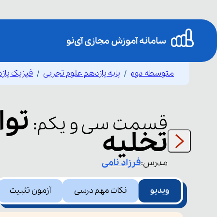
متوسطه دوم
پایه یازدهم علوم تجربی
فیزیک یاز
توا
قسمت
سی و یکم
:
تخلیه
مدرس:
فرزاد
نامی
ویدیو
نکات مهم درسی
آزمون تثبیت