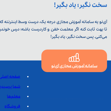
سخت نگیر؛ یاد بگیر!
آی‌نو یه سامانه آموزش مجازی درجه یک، درست وسط اینترنته که ی
تا بهت ثابت کنه اگر معلمت خفن و کاردرست باشه؛ درس خوندن خ
می‌کنی. پس سخت نگیر، یاد بگیر!
سامانه آموزش مجازی آی‌نو
صفحه اصلی
شما پرسیدی
معلم‌ها
فروشگاه