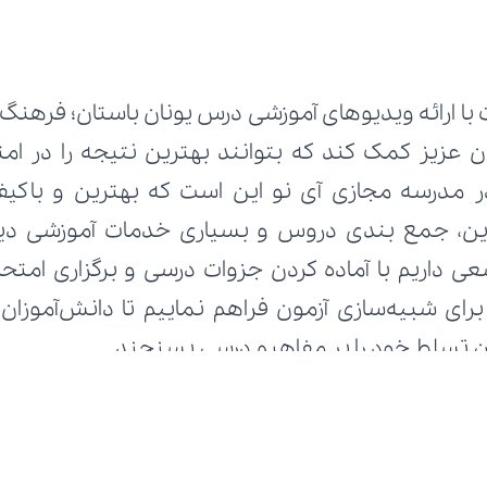
زان تسلط خود را بر مفاهیم درسی بسنجند.