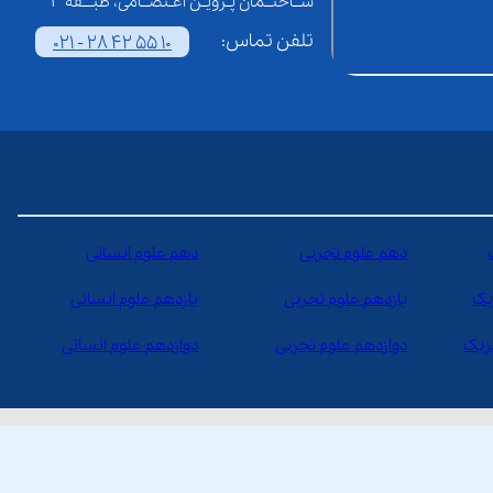
ســاختــمان پـرویـن اعـتصــامی، طبـــقه 3
تلفن تماس:
021 - 28 42 55 10
دهم علوم تجربی
دهم علوم انسانی
یک
یازدهم علوم تجربی
یازدهم علوم انسانی
یزیک
دوازدهم علوم تجربی
دوازدهم علوم انسانی