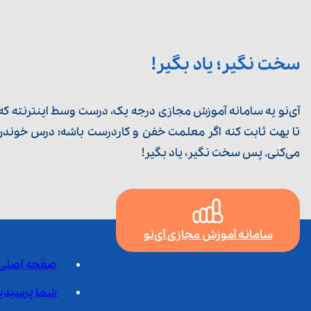
سخت نگیر؛ یاد بگیر!
آی‌نو یه سامانه آموزش مجازی درجه یک، درست وسط اینترنته که ی
تا بهت ثابت کنه اگر معلمت خفن و کاردرست باشه؛ درس خوندن خ
می‌کنی. پس سخت نگیر، یاد بگیر!
سامانه آموزش مجازی آی‌نو
صفحه اصلی
شما پرسیدی