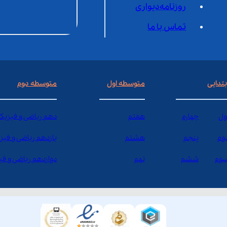
روزنامه‌دیواری
تماس با ما
بتدایی
متوسطه اول
متوسطه دوم
ول
چهارم
هفتم
دهم ریاضی و فیزیک
وم
پنجم
هشتم
یازدهم ریاضی و فیز
وم
ششم
نهم
دوازدهم ریاضی و ف