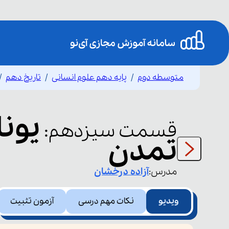
متوسطه دوم
پایه دهم علوم انسانی
تاریخ دهم
یونا
قسمت
سیزدهم
:
تمدن
مدرس:
آزاده
درخشان
ویدیو
نکات مهم درسی
آزمون تثبیت