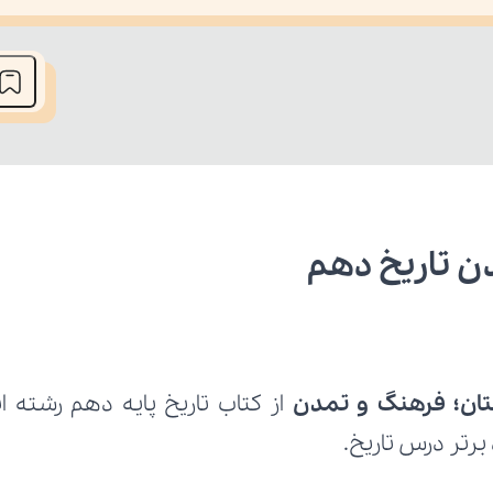
he media could not be loaded, either because the server or network fai
ن تاریخ دهم
تان؛ فرهنگ و تمدن 
برتر درس تاریخ.