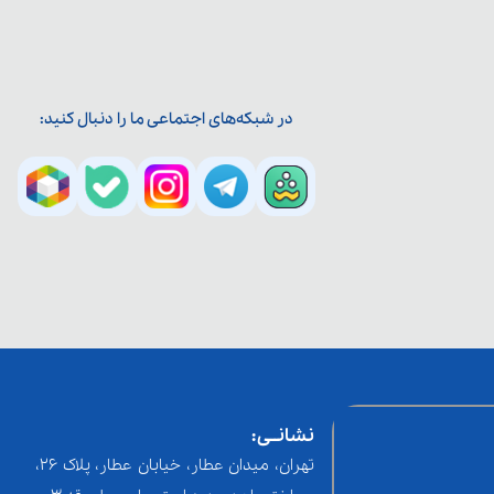
در شبکه‌های اجتماعی ما را دنبال کنید:
نشانــی:
تهران، میدان عطار، خیابان عطار، پلاک 26،