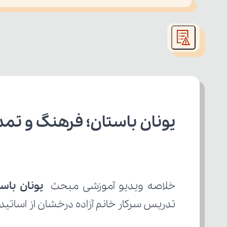
This
is
led or because the format is not supported.
a
modal
window.
یونان باستان؛ فرهنگ و تمد
خلاصه ویدیو آموزشی مبحث 
 یونان باس
تدریس سرکار خانم آزاده درخشان از اساتید 