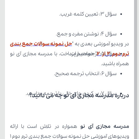
سؤال ۳: تعیین کلمه غریب.
سؤال ۴: نوشتن مفرد و جمع.
در ویدیو آموزشی بعدی به "
ترم دوم ۲ از ۲
سؤال ۵: ترجمه عبارات.
همراه باشید.
سؤال ۶: انتخاب ترجمه صحیح.
سؤال ۷: پر کردن جای خالی با ترجمه مناسب.
درباره مدرسه مجازی آی نو چه می‌ دانید؟
مدرسه مجازی آی نو