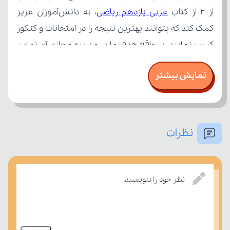
از 2 از کتاب 
عربی یازدهم ریاضی
نمایش بیشتر
نظرات
امتحان، میزان تسلط خود را بر مفاهیم درسی بسنجند.
نظر خود را بنویسید.