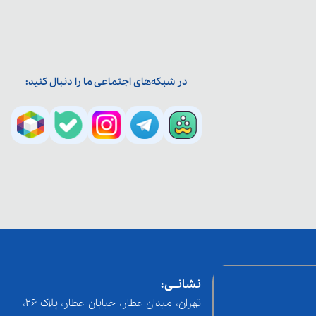
در شبکه‌های اجتماعی ما را دنبال کنید:
نشانــی:
تهران، میدان عطار، خیابان عطار، پلاک 26،