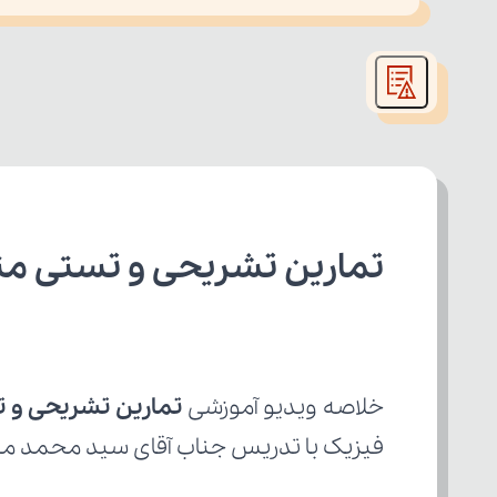
This
is
led or because the format is not supported.
a
modal
window.
تمارین تشریحی و تستی مت
خلاصه ویدیو آموزشی 
تمارین تشریحی و 
فیزیک با تدریس جناب آقای سید محمد میرب