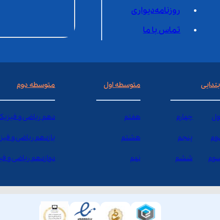
روزنامه‌دیواری
تماس با ما
بتدایی
متوسطه اول
متوسطه دوم
ول
چهارم
هفتم
دهم ریاضی و فیزیک
وم
پنجم
هشتم
یازدهم ریاضی و فیز
وم
ششم
نهم
دوازدهم ریاضی و ف