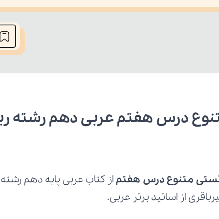
he media could not be loaded, either because the server or network fai
نوع درس هفتم عربی دهم رشته ر
تستی متنوع درس هفتم
اقری از اساتید برتر عربی.