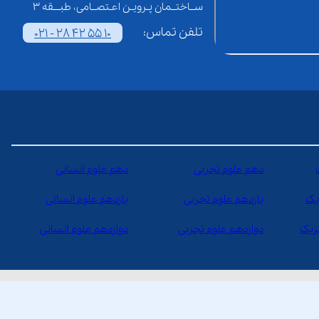
ســاختــمان پـرویـن اعـتصــامی، طبـــقه 3
تلفن تماس:
021 - 28 42 55 10
دهم علوم تجربی
دهم علوم انسانی
یک
یازدهم علوم تجربی
یازدهم علوم انسانی
یزیک
دوازدهم علوم تجربی
دوازدهم علوم انسانی