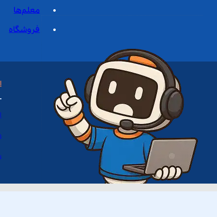
معلم‌ها
فروشگاه
ا
ا
د
س