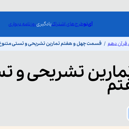
آی‌نو
طرح‌های اشتراک
یادگیری
روزنامه دیواری
 قرآن دهم
قسمت چهل و هفتم تمارین تشریحی و تستی متنو
مارین تشریحی و ت
تم