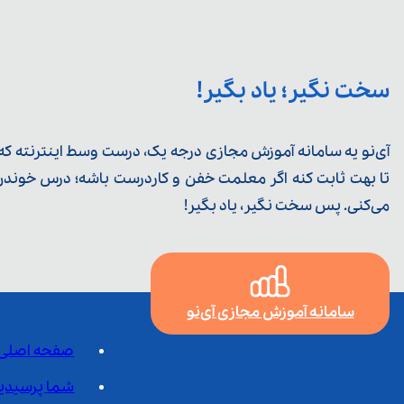
سخت نگیر؛ یاد بگیر!
آی‌نو یه سامانه آموزش مجازی درجه یک، درست وسط اینترنته که ی
تا بهت ثابت کنه اگر معلمت خفن و کاردرست باشه؛ درس خوندن خ
می‌کنی. پس سخت نگیر، یاد بگیر!
سامانه آموزش مجازی آی‌نو
صفحه اصلی
شما پرسیدی