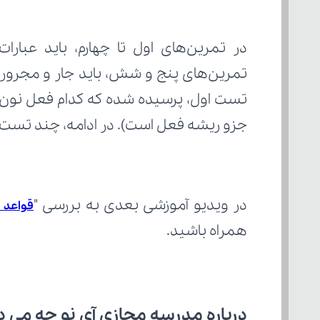
جزو ریشه فعل است). در ادامه، چند تست ت
در ویدیو آموزشی بعدی به بررسی "
قواعد 
همراه باشید.
درباره مدرسه مجازی آی نو چه می‌ د