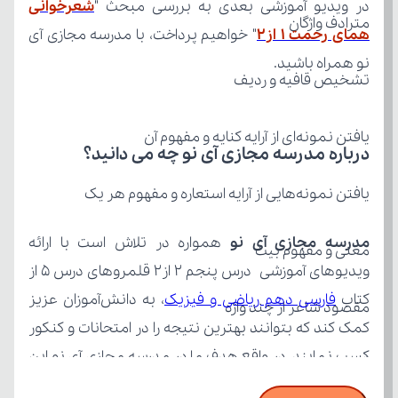
در ویدیو آموزشی بعدی به بررسی مبحث "
مترادف واژگان
همای رحمت 1 از2
نو همراه باشید.
تشخیص قافیه و ردیف
یافتن نمونه‌ای از آرایه کنایه و مفهوم آن
درباره مدرسه مجازی آی نو چه می‌ دانید؟
یافتن نمونه‌هایی از آرایه استعاره و مفهوم هر یک
مدرسه مجازی آی نو
معنی و مفهوم بیت
کتاب 
فارسی دهم ریاضی و فیزیک
مقصود شاعر از چند واژه
قرابت معنایی