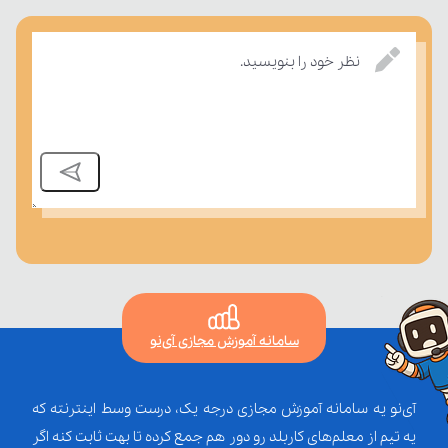
بر مفاهیم درسی بسنجند.
نظر خود را بنویسید.
سامانه آموزش مجازی آی‌نو
آی‌نو یه سامانه آموزش مجازی درجه یک، درست وسط اینترنته که
یه تیم از معلم‌‌های کاربلد رو دور هم جمع کرده تا بهت ثابت کنه اگر