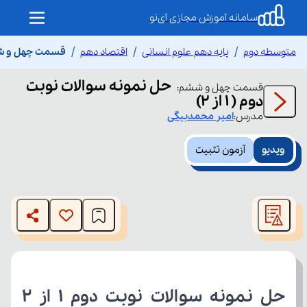
سامانه آموزش مجازی آی‌نو
متوسطه دوم
پایه دهم علوم انسانی
اقتصاد دهم
قسمت چهل و ششم ح
حل نمونه سوالات نوبت
قسمت
چهل و ششم
:
دوم ( ۱ از ۲)
مدرس:
امیر
محمدبیگی
ویدیو
آزمون تثبیت
This
is
The media could not be loaded, either because the server
a
modal
or network failed or because the format is not supported.
window.