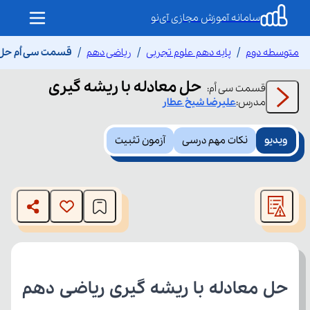
سامانه آموزش مجازی آی‌نو
متوسطه دوم
پایه دهم علوم تجربی
ریاضی دهم
قسمت سی اُم حل م
حل معادله با ریشه گیری
قسمت
سی اُم
:
مدرس:
علیرضا
شیخ عطار
ویدیو
نکات مهم درسی
آزمون تثبیت
This
is
The media could not be loaded, either because the server
a
modal
or network failed or because the format is not supported.
window.