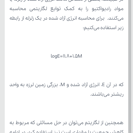
زیر استفاده می‌کنیم:
logE=11.8+1.5M
ریشتر می‌باشند.