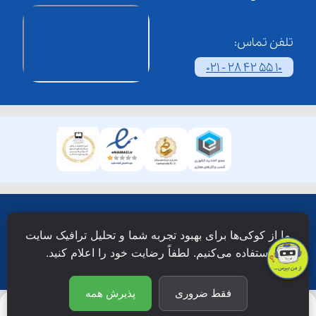
تلفن تماس:
021 - 28 42 55 10
همۀ حقوق این وبسایت نزد شرکت فن آوری شبکه آموزش
ما از کوکی‌ها برای بهبود تجربه شما و تحلیل ترافیک سایت
دانش نویان محفوظ است.
استفاده می‌کنیم. لطفاً رضایت خود را اعلام کنید.
فقط ضروری
پذیرش همه