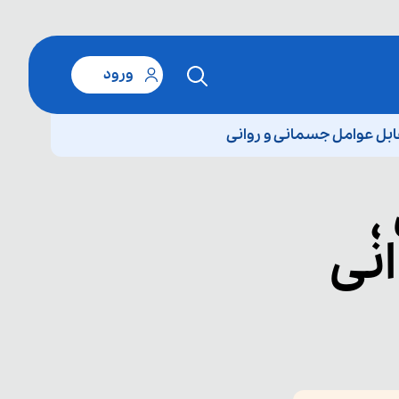
ورود
ل عوامل جسمانی و روانی
،
نی