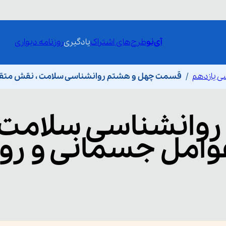
آی‌نو
طرح‌های اشتراک
یادگیری
روزنامه دیواری
ی یازدهم
قسمت چهل و هشتم روانشناسی سلامت ، نقش متقاب
وانشناسی سلامت 
امل جسمانی و روا