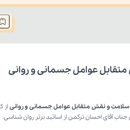
he media could not be loaded, either because the server or network fai
تقابل عوامل جسمانی و روانی
سلامت و نقش متقابل عوامل جسمانی و روانی 
جناب آقای احسان ترکمن از اساتید برتر روان شناسی.