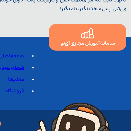
تا بهت ثابت کنه اگر معلمت خفن و کاردرست باشه؛ درس خوندن خ
می‌کنی. پس سخت نگیر، یاد بگیر!
سامانه آموزش مجازی آی‌نو
صفحه اصلی
شما پرسیدی
معلم‌ها
فروشگاه
ا