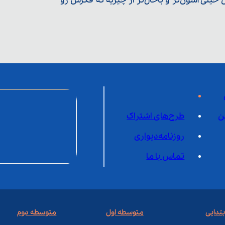
یلی آسون‌تر و باحال‌تر از چیزیه که فکرش رو
ن
طرح‌های اشتراک
روزنامه‌دیواری
تماس با ما
بتدایی
متوسطه اول
متوسطه دوم