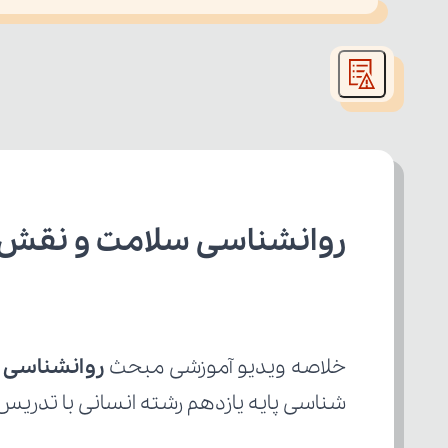
This
is
led or because the format is not supported.
a
modal
window.
روانشناسی سلامت و نقش م
خلاصه ویدیو آموزشی مبحث 
روانشناسی 
شناسی پایه یازدهم رشته انسانی با تدریس 