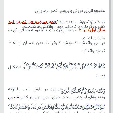
مفهوم انرژی درونی و بررسی نمودارهای آن
در ویدیو آموزشی بعدی به "
تشریح گرماده یا گرماگیر بودن واکنش‌ها شیمیایی
سال اول ۱ از ۲
همراه باشید.
گرمای واکنش
درباره مدرسه مجازی آی نو چه می‌ دانید؟
پیوند
مدرسه مجازی آی نو
رابطه پایداری و سطح انرژی
ویدیوهای آموزشی مبحث جاری شدن انرژی از کتاب 
یازدهم ریاضی
عوامل تعیین‌کننده گرمای یک واکنش در دما و فشار ثابت