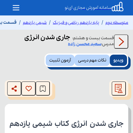
سامانه آموزش مجازی آی‌نو
متوسطه دوم
پایه یازدهم ریاضی و فیزیک
شیمی یازدهم
قسمت بیس
جاری شدن انرژی
قسمت
بیست و هشتم
:
مدرس:
سعید
محسن زاده
ویدیو
نکات مهم درسی
آزمون تثبیت
This
is
The media could not be loaded, either because the server
a
modal
or network failed or because the format is not supported.
window.