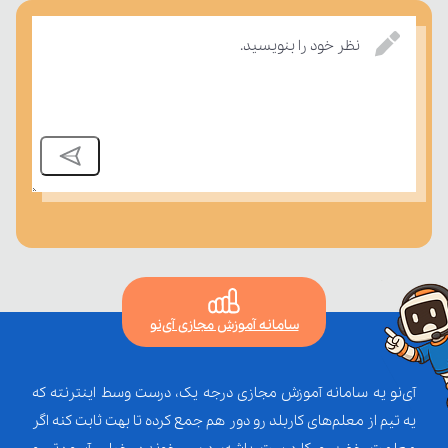
درسی بسنجند.
نظر خود را بنویسید.
سامانه آموزش مجازی آی‌نو
آی‌نو یه سامانه آموزش مجازی درجه یک، درست وسط اینترنته که
یه تیم از معلم‌‌های کاربلد رو دور هم جمع کرده تا بهت ثابت کنه اگر