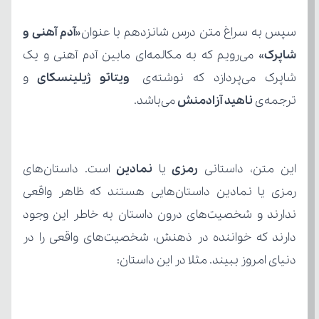
سپس به سراغ متن درس شانزدهم با عنوان«
شاپرک
شاپرک می‌پردازد که نوشته‌ی 
ویتاتو ژیلینسکای
ترجمه‌ی 
ناهید آزادمنش
 می‌باشد.
این متن، داستانی 
رمزی
 یا 
نمادین
دنیای امروز ببیند. مثلا در این داستان: