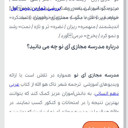
در ویدیو آموزشی بعدی به "
بررسی تمارین درس اول
خواهیم پرداخت، با مدرسه مجازی آی نو همراه باشید.
و نمو کرد / یخرج= درمیآورد /
درباره مدرسه مجازی آی نو چه می‌ دانید؟
مدرسه مجازی آی نو
ویدیوهای آموزشی ترجمه شعر ذاک هو الله از کتاب 
دهم انسانی