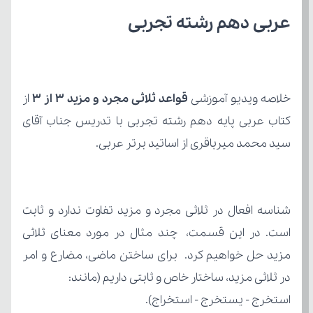
عربی دهم رشته تجربی
خلاصه ویدیو آموزشی 
قواعد ثلاثی مجرد و مزید 3 از 3
سید محمد میرباقری از اساتید برتر عربی.
در ثلاثی مزید، ساختار خاص و ثابتی داریم (مانند:
استخرج - یستخرج - استخراج).