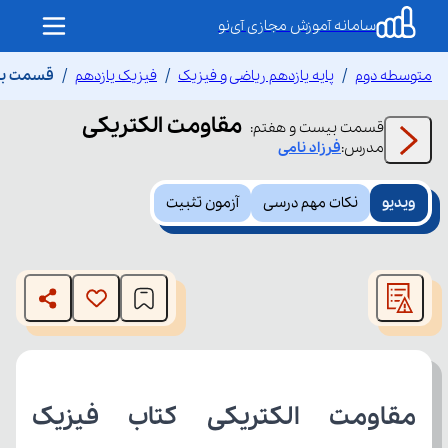
سامانه آموزش مجازی آی‌نو
متوسطه دوم
پایه یازدهم ریاضی و فیزیک
فیزیک یازدهم
قسمت بیس
مقاومت الکتریکی
قسمت
بیست و هفتم
:
مدرس:
فرزاد
نامی
ویدیو
نکات مهم درسی
آزمون تثبیت
This
is
The media could not be loaded, either because the server
a
modal
or network failed or because the format is not supported.
window.