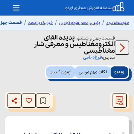
سامانه آموزش مجازی آی‌نو
متوسطه دوم
پایه یازدهم علوم تجربی
فیزیک یازدهم
قسمت چهل و
پدیده القای
قسمت
چهل و ششم
:
الکترومغناطیس و معرفی شار
مغناطیسی
مدرس:
فرزاد
نامی
ویدیو
نکات مهم درسی
آزمون تثبیت
This
is
The media could not be loaded, either because the server
a
modal
or network failed or because the format is not supported.
window.