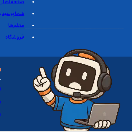
صفحه اصلی
شما پرسیدی
معلم‌ها
فروشگاه
ا
ا
د
س