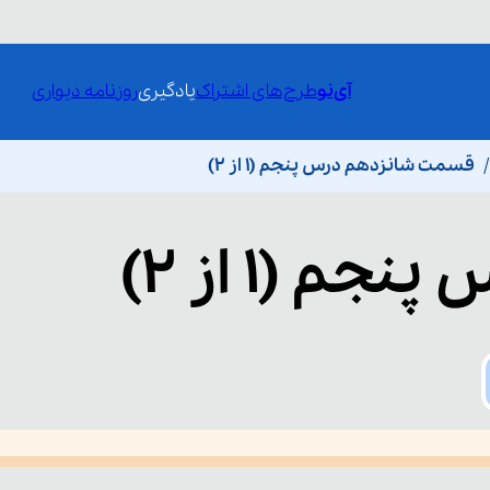
آی‌نو
طرح‌های اشتراک
یادگیری
روزنامه دیواری
قسمت شانزدهم درس پنجم (1 از 2)
نجم (1 از 2)
he media could not be loaded, either because the server or network fai