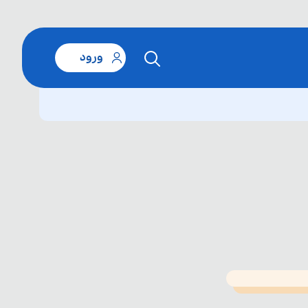
ورود
T