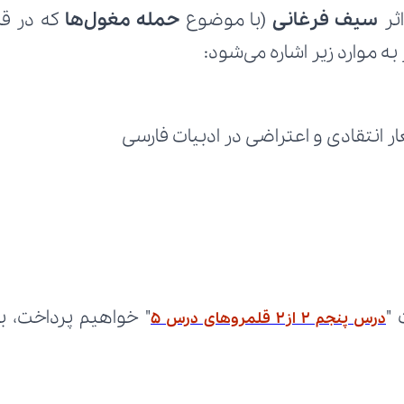
اثر 
سیف فرغانی
 (با موضوع 
حمله مغول‌ها
 که در قا
ه موارد زیر اشاره می‌شود:
انتقادی و اعتراضی در ادبیات فارسی
"
درس پنجم 2 از2 قلمروهای درس 5