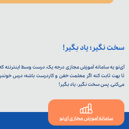
سخت نگیر؛ یاد بگیر!
آی‌نو یه سامانه آموزش مجازی درجه یک، درست وسط اینترنته که ی
تا بهت ثابت کنه اگر معلمت خفن و کاردرست باشه؛ درس خوندن خ
می‌کنی. پس سخت نگیر، یاد بگیر!
سامانه آموزش مجازی آی‌نو