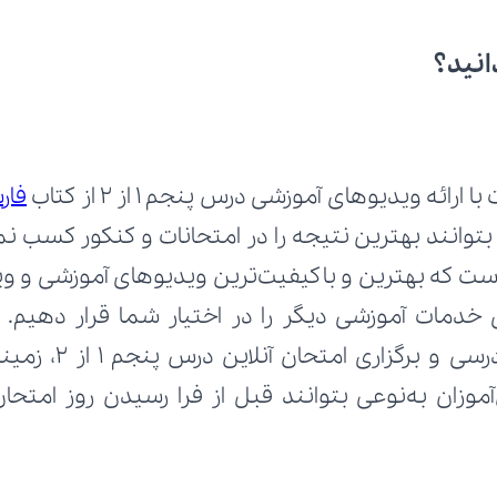
انید؟
ائه ویدیوهای آموزشی درس پنجم 1 از 2 از کتاب 