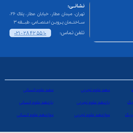
نشانــی:
تهران، میدان عطار، خیابان عطار، پلاک 26،
ســاختــمان پـرویـن اعـتصــامی، طبـــقه 3
تلفن تماس:
021 - 28 42 55 10
دهم علوم تجربی
دهم علوم انسانی
یک
یازدهم علوم تجربی
یازدهم علوم انسانی
یزیک
دوازدهم علوم تجربی
دوازدهم علوم انسانی