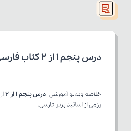
modal
window.
درس پنجم 1 از 2 کتاب فارسی دهم رشته تجربی
خلاصه ویدیو آموزشی 
درس پنجم 1 از 2
رزمی از اساتید برتر فارسی.