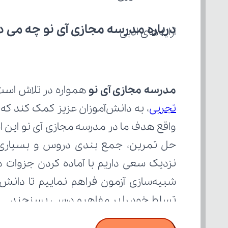
درباره مدرسه مجازی آی نو چه می‌ د
آرایه‌های ادبی
مدرسه مجازی آی نو
 همواره در تلاش است با ار
تجربی
تسلط خود را بر مفاهیم درسی بسنجند.