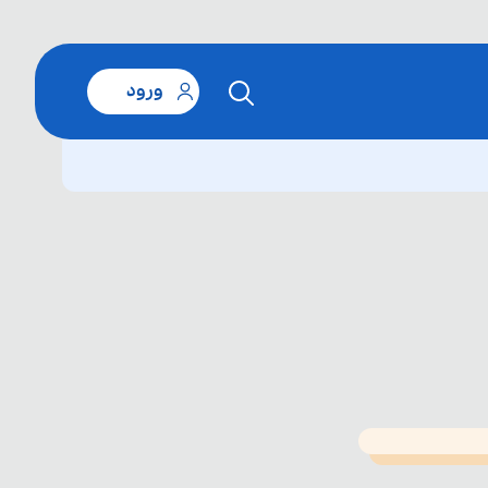
ورود
T