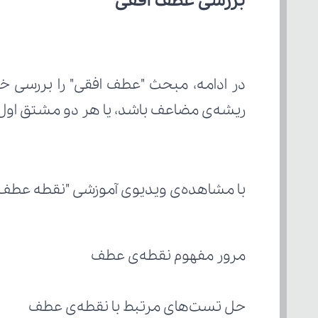
بررسی عطف افقی
ریشه‌ی مضاعف باشد، یا هر دو مشتق اول
با مشاهده‌ی ویدیوی آموزشی "نقطه عطف ۲ از ۲" از مدرسه‌ی مجازی آی‌نو، با مباحث زیر آشنا خواهید ش
مرور مفهوم نقطه‌ی عطف
حل تست‌های مرتبط با نقطه‌ی عطف