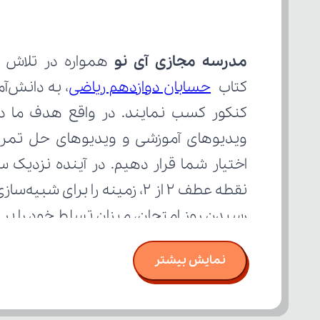
مدرسه مجازی آی نو
کتاب 
حسابان دوازدهم ریاضی
رسیدن روز امتحان، میزان تسلط خود را ب
نمایش بیشتر