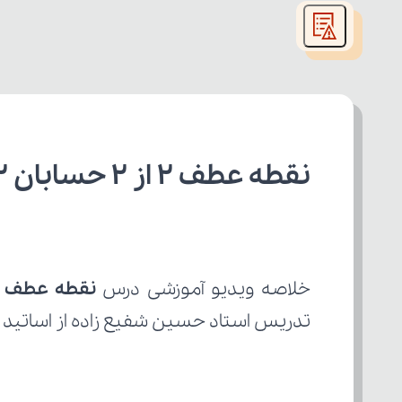
modal
window.
نقطه عطف ۲ از 2 حسابان 2 دوازدهم ریاضی
خلاصه ویدیو آموزشی درس 
نقطه عطف ۲ از 2
تدریس استاد حسین شفیع زاده از اساتید 