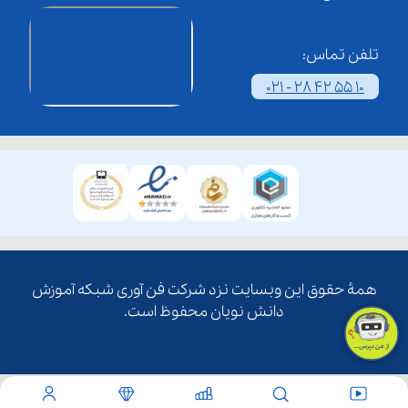
تلفن تماس:
021 - 28 42 55 10
همۀ حقوق این وبسایت نزد شرکت فن آوری شبکه آموزش
دانش نویان محفوظ است.