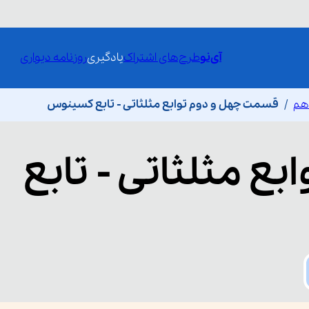
آی‌نو
طرح‌های اشتراک
یادگیری
روزنامه دیواری
دهم
قسمت چهل و دوم توابع مثلثاتی - تابع کسینوس
ابع مثلثاتی - تابع