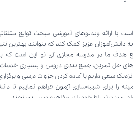
تحان، میزان تسلط خود را بر مفاهیم درسی بسنجند.