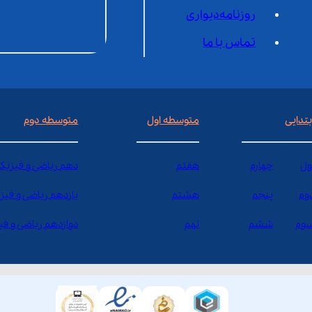
روزنامه‌دیواری
تماس با ما
بتدایی
متوسطه اول
متوسطه دوم
ول
چهارم
هفتم
دهم ریاضی و فیزیک
وم
پنجم
هشتم
یازدهم ریاضی و فیز
وم
ششم
نهم
دوازدهم ریاضی و ف