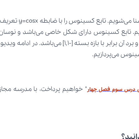
ینوس می‌پردازیم.
 درس سوم فصل چهار
انید؟