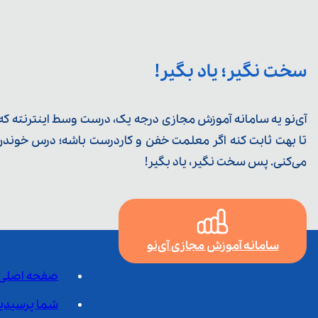
سخت نگیر؛ یاد بگیر!
آی‌نو یه سامانه آموزش مجازی درجه یک، درست وسط اینترنته که ی
تا بهت ثابت کنه اگر معلمت خفن و کاردرست باشه؛ درس خوندن خ
می‌کنی. پس سخت نگیر، یاد بگیر!
سامانه آموزش مجازی آی‌نو
صفحه اصلی
شما پرسیدی