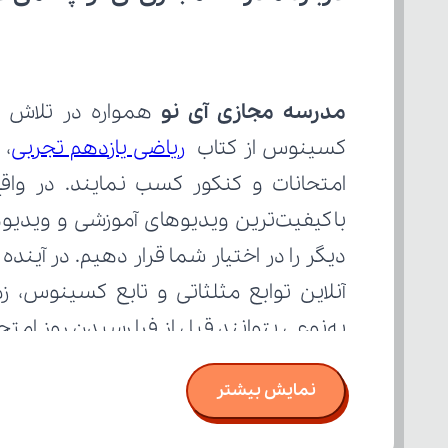
مدرسه مجازی آی نو
کسینوس از کتاب 
ریاضی یازدهم تجربی
به‌نوعی بتوانند قبل از فرا رسیدن روز ام
نمایش بیشتر