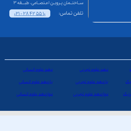
ســاختــمان پـرویـن اعـتصــامی، طبـــقه 3
تلفن تماس:
021 - 28 42 55 10
دهم علوم تجربی
دهم علوم انسانی
یک
یازدهم علوم تجربی
یازدهم علوم انسانی
یزیک
دوازدهم علوم تجربی
دوازدهم علوم انسانی