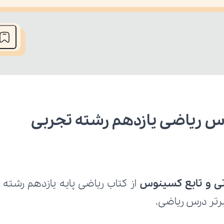
he media could not be loaded, either because the server or network fai
وس ریاضی یازدهم رشته تجربی
اتی و تابع کسینوس
برتر درس ریاضی.