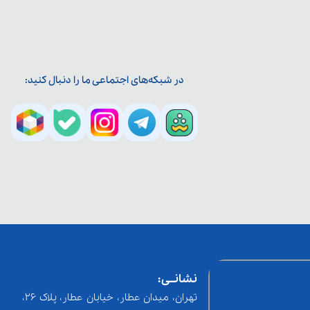
در شبکه‌های اجتماعی ما را دنبال کنید:
نشانــی:
تهران، میدان عطار، خیابان عطار، پلاک 26،