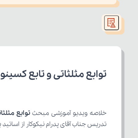
This
is
led or because the format is not supported.
a
modal
window.
توابع مثلثاتی و تابع کسین
خلاصه ویدیو آموزشی مبحث 
توابع مثلث
تدریس جناب آقای پدرام نیکوکار از اساتید 