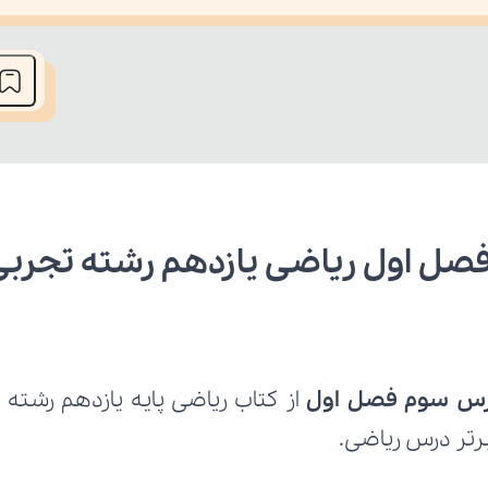
he media could not be loaded, either because the server or network fai
ل اول ریاضی یازدهم رشته تجربی
رس سوم فصل اول
برتر درس ریاضی.