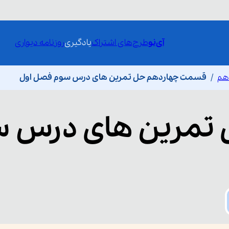
آی‌نو
طرح‌های اشتراک
یادگیری
روزنامه دیواری
دهم
قسمت چهاردهم حل تمرین های درس سوم فصل اول
تمرین های درس س