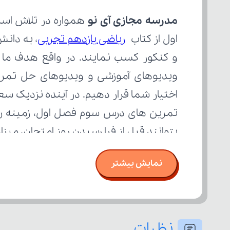
مدرسه مجازی آی نو
اول از کتاب 
ریاضی یازدهم تجربی
بتوانند قبل از فرا رسیدن روز امتحان، می
نمایش بیشتر
نظرات