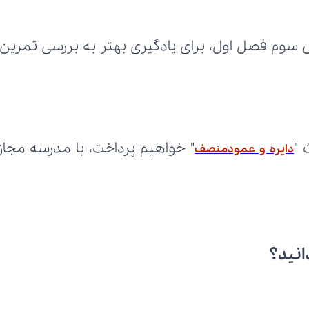
 "
دایره و عمودمنصف
انید؟