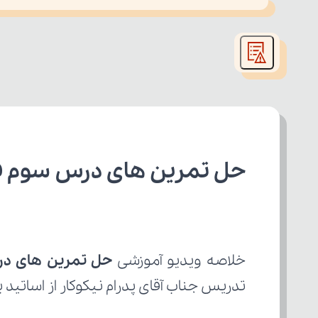
This
is
led or because the format is not supported.
a
modal
window.
حل تمرین های درس سوم فص
خلاصه ویدیو آموزشی 
حل تمرین های د
تدریس جناب آقای پدرام نیکوکار از اساتید 