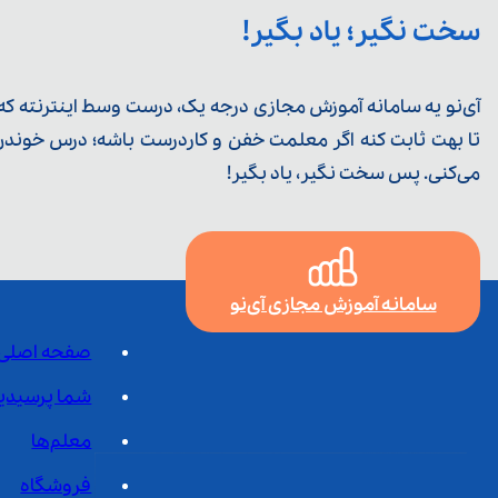
سخت نگیر؛ یاد بگیر!
آی‌نو یه سامانه آموزش مجازی درجه یک، درست وسط اینترنته که ی
تا بهت ثابت کنه اگر معلمت خفن و کاردرست باشه؛ درس خوندن خ
می‌کنی. پس سخت نگیر، یاد بگیر!
سامانه آموزش مجازی آی‌نو
صفحه اصلی
شما پرسیدی
معلم‌ها
فروشگاه