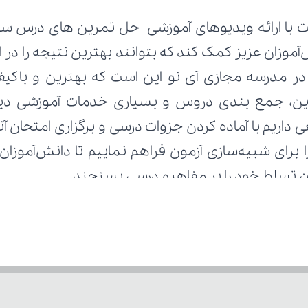
زان تسلط خود را بر مفاهیم درسی بسنجند.