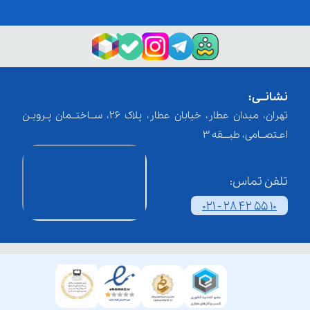
نشانــی:
تهران، میدان عطار، خیابان عطار، پلاک 26، ســاختــمان پـرویـن
اعـتصــامی، طبـــقه 3
تلفن تماس:
021 - 28 42 55 10