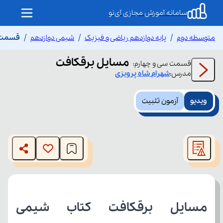
سامانه آموزش مجازی آی‌نو
متوسطه دوم
پایه دوازدهم ریاضی و فیزیک
شیمی دوازدهم
قسمت س
مسایل برقکافت
قسمت
سی و چهارم
:
مدرس:
شهرام
شاه پرویزی
ویدیو
آزمون تثبیت
This
is
The media could not be loaded, either because the server
a
modal
or network failed or because the format is not supported.
window.