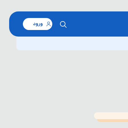
ورود
T