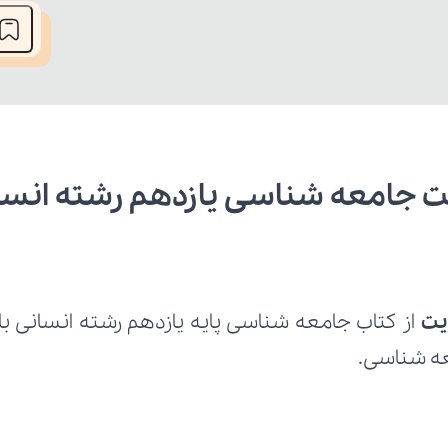
 جامعه شناسی یازدهم رشته انسا
یت 
معه شناسی.