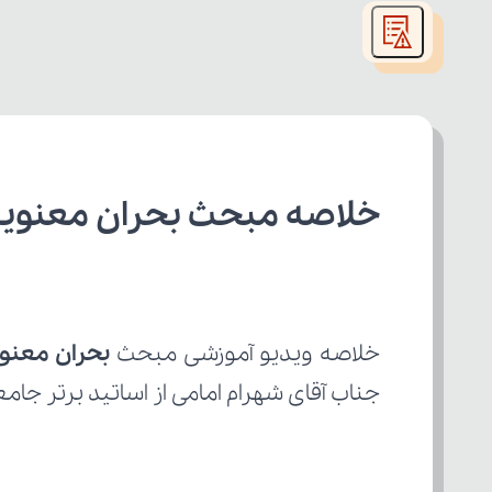
modal
window.
خلاصه مبحث بحران معنویت
خلاصه ویدیو آموزشی مبحث 
بحران معنو
جناب آقای شهرام امامی از اساتید برتر جا