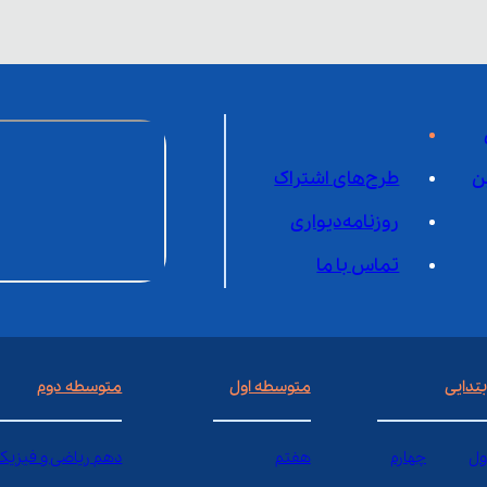
ن
طرح‌های اشتراک
روزنامه‌دیواری
تماس با ما
بتدایی
متوسطه اول
متوسطه دوم
ول
چهارم
هفتم
دهم ریاضی و فیزیک