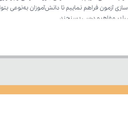
 را بر مفاهیم درسی بسنجند.