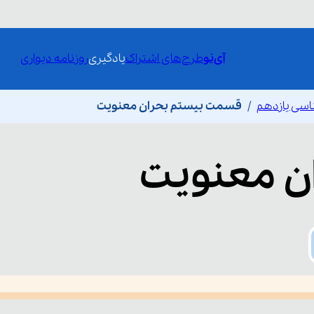
آی‌نو
طرح‌های اشتراک
یادگیری
روزنامه دیواری
اسی یازدهم
قسمت بیستم بحران معنویت
ن معنویت
he media could not be loaded, either because the server or network fai