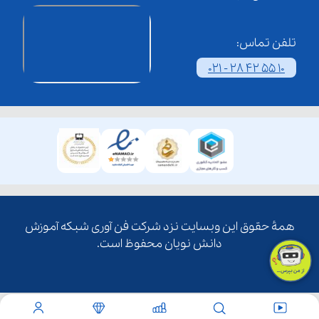
تلفن تماس:
021 - 28 42 55 10
همۀ حقوق این وبسایت نزد شرکت فن آوری شبکه آموزش
دانش نویان محفوظ است.