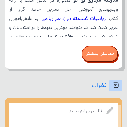
مدرسه مجازی آی نو
کتاب 
ریاضیات گسسته دوازدهم ریاضی
نمایش بیشتر
نظرات
بر مفاهیم درسی بسنجند.
نظر خود را بنویسید.