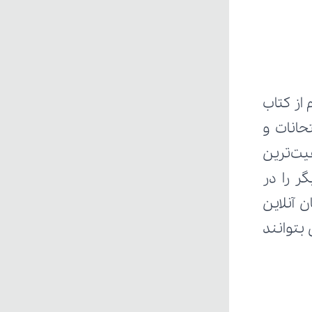
ز کتاب 