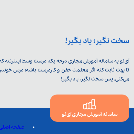
سخت نگیر؛ یاد بگیر!
آی‌نو یه سامانه آموزش مجازی درجه یک، درست وسط اینترنته که ی
تا بهت ثابت کنه اگر معلمت خفن و کاردرست باشه؛ درس خوندن خ
می‌کنی. پس سخت نگیر، یاد بگیر!
سامانه آموزش مجازی آی‌نو
صفحه اصلی