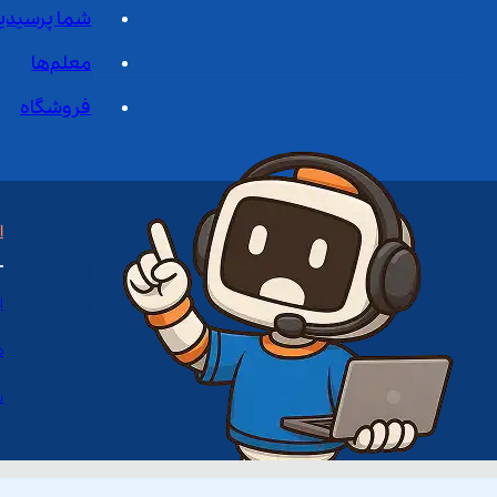
شما پرسیدی
معلم‌ها
فروشگاه
ا
ا
د
س