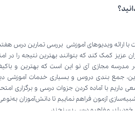
انید؟
 با ارائه ویدیوهای آموزشی بررسی تمارین درس هفتم ا
ط خود را بر مفاهیم درسی بسنجند.