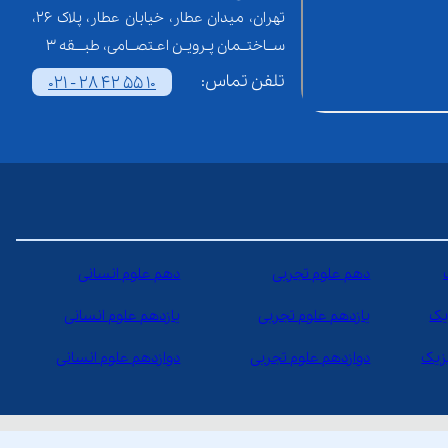
تهران، میدان عطار، خیابان عطار، پلاک 26،
ســاختــمان پـرویـن اعـتصــامی، طبـــقه 3
تلفن تماس:
021 - 28 42 55 10
دهم علوم تجربی
دهم علوم انسانی
یک
یازدهم علوم تجربی
یازدهم علوم انسانی
یزیک
دوازدهم علوم تجربی
دوازدهم علوم انسانی