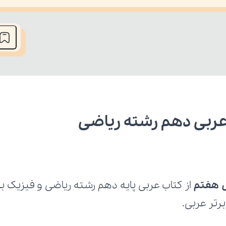
he media could not be loaded, either because the server or network fai
ربی دهم رشته ریاضی
 هفتم
رتر عربی.