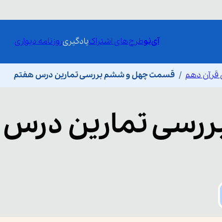
آی‌نو
طرح‌های اشتراک
یادگیری
روزنامه دیواری
 قرآن دهم
قسمت چهل و ششم بررسی تمارین درس هفتم
ررسی تمارین درس