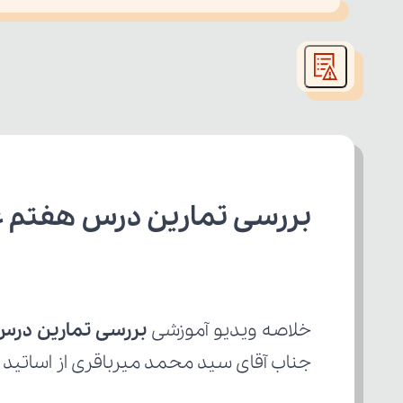
This
is
led or because the format is not supported.
a
modal
window.
بررسی تمارین درس هفتم ع
خلاصه ویدیو آموزشی 
بررسی تمارین درس
جناب آقای سید محمد میرباقری از اساتید ب