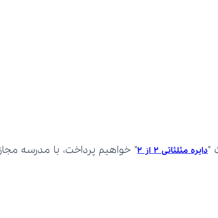
 "
دایره مثلثاتی 2 از 2