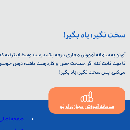
سخت نگیر؛ یاد بگیر!
آی‌نو یه سامانه آموزش مجازی درجه یک، درست وسط اینترنته که ی
تا بهت ثابت کنه اگر معلمت خفن و کاردرست باشه؛ درس خوندن خ
می‌کنی. پس سخت نگیر، یاد بگیر!
سامانه آموزش مجازی آی‌نو
صفحه اصلی