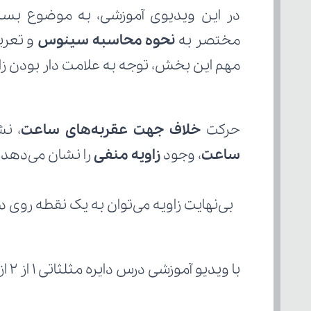
مختصر به 
نحوه محاسبه سینوس
مهم این بخش، توجه به علامت دار بودن زاو
حرکت 
خلاف جهت عقربه‌های ساعت
، نش
ساعت
، وجود 
زاویه منفی
 را نشان می‌دهد.
 بی‌نهایت زاویه می‌توان به یک نقطه روی د
با ویدیو آموزشی درس دایره مثلثاتی 1 از 2 از مدرسه مجازی آی‌نو همراه باشید تا با مطالب زیر آشنا شوید: