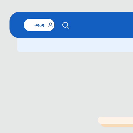
ورود
T