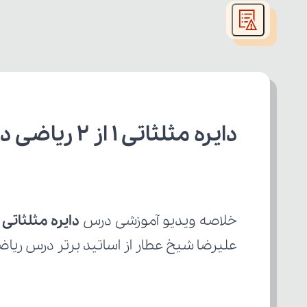
modal
window.
دایره مثلثاتی 1 از 2 ریاضی دهم رشته تجربی
خلاصه ویدیو آموزشی درس 
دایره مثلثاتی 1 از 2
علیرضا شیخ عطار از اساتید برتر درس ریاض