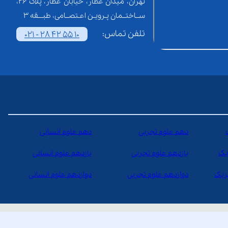
تهران، میدان عطار، خیابان عطار، پلاک 26،
ســاختــمان پـرویـن اعـتصــامی، طبـــقه 3
تلفن تماس:
021 - 28 42 55 10
دهم علوم تجربی
دهم علوم انسانی
یک
یازدهم علوم تجربی
یازدهم علوم انسانی
یزیک
دوازدهم علوم تجربی
دوازدهم علوم انسانی