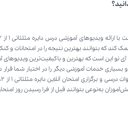
انید؟
ارائه ویدیوهای آموزشی درس دایره مثلثاتی 1 از 2 از کتاب 