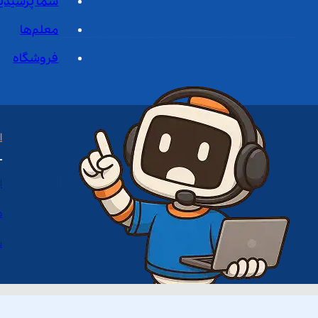
شما پرسیدی
معلم‌ها
فروشگاه
ا
ا
د
س