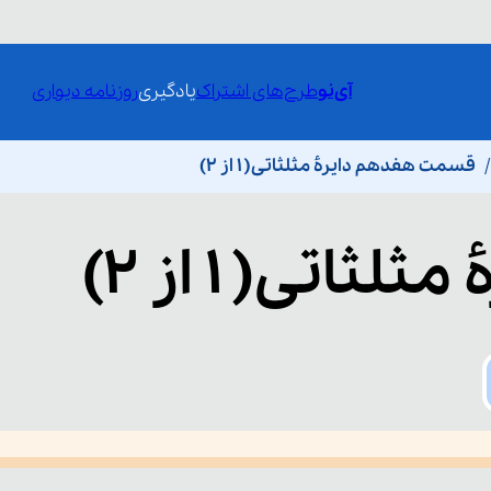
آی‌نو
طرح‌های اشتراک
یادگیری
روزنامه دیواری
قسمت هفدهم دایرۀ مثلثاتی( 1 از 2)
مثلثاتی( 1 از 2)
he media could not be loaded, either because the server or network fai