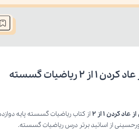
he media could not be loaded, either because the server or network fai
ریاضیات گسسته 
د کردن ۱ از ۲
ورحسینی از اساتید برتر درس ریاضیات گسسته.