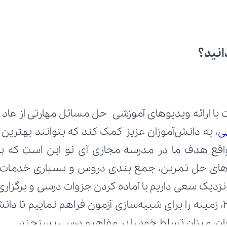
انید؟
ی
تحان، میزان تسلط خود را بر مفاهیم درسی بسنجند.