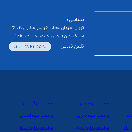
نشانــی:
تهران، میدان عطار، خیابان عطار، پلاک 26،
ســاختــمان پـرویـن اعـتصــامی، طبـــقه 3
تلفن تماس:
021 - 28 42 55 10
دهم علوم تجربی
دهم علوم انسانی
یک
یازدهم علوم تجربی
یازدهم علوم انسانی
یزیک
دوازدهم علوم تجربی
دوازدهم علوم انسانی