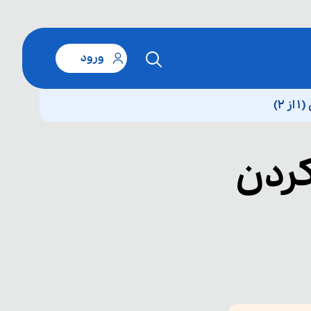
ورود
۲)
کردن