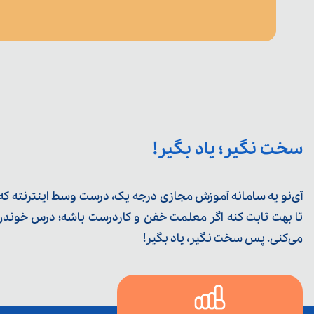
سخت نگیر؛ یاد بگیر!
آی‌نو یه سامانه آموزش مجازی درجه یک، درست وسط اینترنته که ی
تا بهت ثابت کنه اگر معلمت خفن و کاردرست باشه؛ درس خوندن خ
می‌کنی. پس سخت نگیر، یاد بگیر!