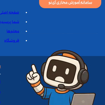
سامانه آموزش مجازی آی‌نو
صفحه اصلی
شما پرسیدی
معلم‌ها
فروشگاه
ا
ا
د
س