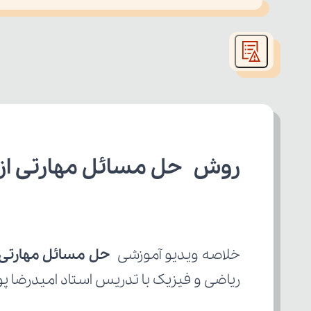
This
is
led or because the format is not supported.
a
modal
window.
روش حل مسائل مهارتی از عاد کردن ۱ از ۲ 
خلاصه ویدیو آموزشی 
حل مسائل مهارتی از عا
ریاضی و فیزیک با تدریس استاد امیدرضا پ