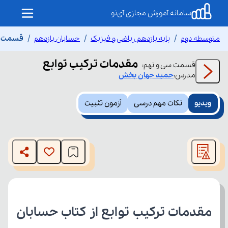
سامانه آموزش مجازی آی‌نو
متوسطه دوم
پایه یازدهم ریاضی و فیزیک
حسابان یازدهم
قسمت سی
مقدمات ترکیب توابع
قسمت
سی و نهم
:
مدرس:
حمید
جهان بخش
ویدیو
نکات مهم درسی
آزمون تثبیت
This
is
The media could not be loaded, either because the server
a
modal
or network failed or because the format is not supported.
window.