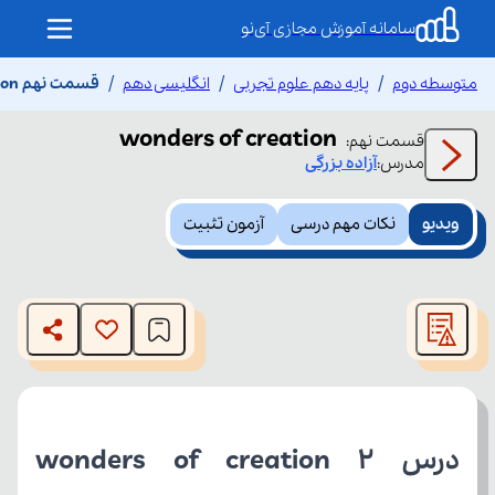
سامانه آموزش مجازی آی‌نو
متوسطه دوم
پایه دهم علوم تجربی
انگلیسی دهم
قسمت نهم wonders of creation
wonders of creation
قسمت
نهم
:
مدرس:
آزاده
بزرگی
ویدیو
نکات مهم درسی
آزمون تثبیت
This
is
The media could not be loaded, either because the server
a
modal
or network failed or because the format is not supported.
window.