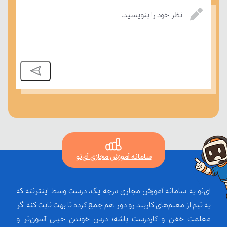
نظر خود را بنویسید.
بسنجند.
سامانه آموزش مجازی آی‌نو
آی‌نو یه سامانه آموزش مجازی درجه یک، درست وسط اینترنته که
یه تیم از معلم‌‌های کاربلد رو دور هم جمع کرده تا بهت ثابت کنه اگر
معلمت خفن و کاردرست باشه؛ درس خوندن خیلی آسون‌تر و