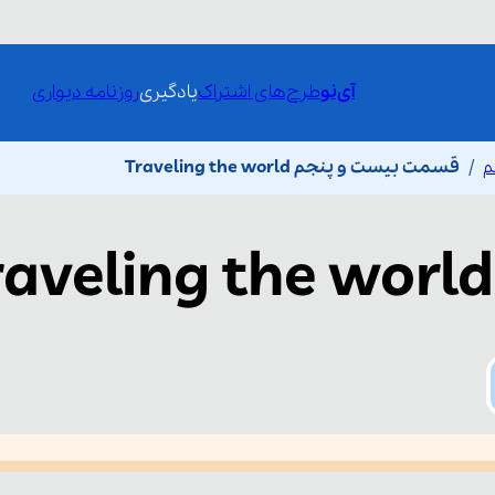
آی‌نو
طرح‌های اشتراک
یادگیری
روزنامه دیواری
م
قسمت بیست و پنجم Traveling the world
raveling the world
he media could not be loaded, either because the server or network fai