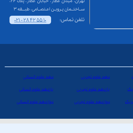
تهران، میدان عطار، خیابان عطار، پلاک 26،
ســاختــمان پـرویـن اعـتصــامی، طبـــقه 3
تلفن تماس:
021 - 28 42 55 10
دهم علوم تجربی
دهم علوم انسانی
یک
یازدهم علوم تجربی
یازدهم علوم انسانی
یزیک
دوازدهم علوم تجربی
دوازدهم علوم انسانی