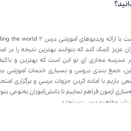
انید؟
 را بر مفاهیم درسی بسنجند.