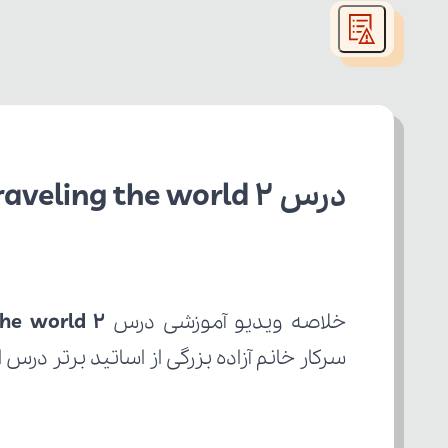
modal
window.
درس Traveling the world 2 انگلیسی دهم تجربی
خلاصه ویدیو آموزشی درس 
the world 2
سرکار خانم آزاده بزرگی از اساتید برتر درس