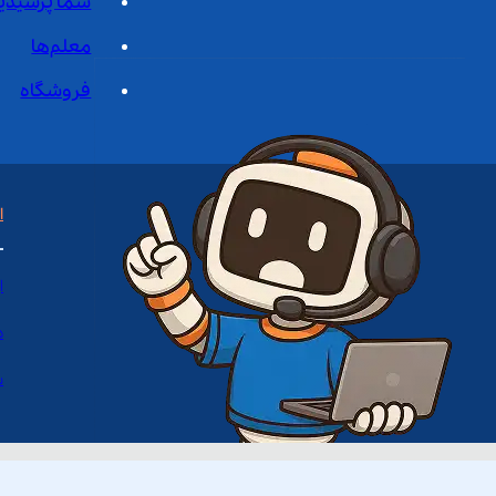
شما پرسیدی
معلم‌ها
فروشگاه
ا
ا
د
س