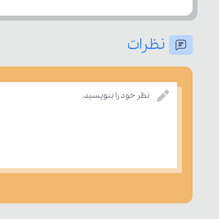
treat (v)
نظرات
range
نظر خود را بنویسید.