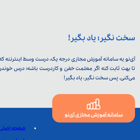
سخت نگیر؛ یاد بگیر!
آی‌نو یه سامانه آموزش مجازی درجه یک، درست وسط اینترنته که ی
تا بهت ثابت کنه اگر معلمت خفن و کاردرست باشه؛ درس خوندن خ
می‌کنی. پس سخت نگیر، یاد بگیر!
سامانه آموزش مجازی آی‌نو
صفحه اصلی