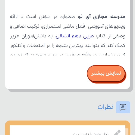
مدرسه مجازی آی نو
وصفی از کتاب 
عربی دهم انسانی
نمایش بیشتر
نظرات
امتحان، میزان تسلط خود را بر مفاهیم درسی بسنجند.
نظر خود را بنویسید.