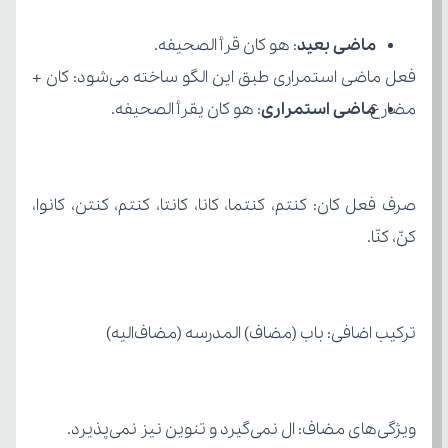
ماضی بعید
: هو کان قرأ الصحیفه.
مضارع.
ماضی استمراری
: هو کان یقرأ الصحیفه.
کنّ، کنّا.
ترکیب اضافی: باب (مضاف) المدرسه (مضاف‌الیه)
ویژگی‌های مضاف: ال نمی‌گیرد و تنوین نیز نمی‌پذیرد.