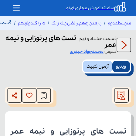
سامانه آموزش مجازی آی‌نو
متوسطه دوم
پایه دوازدهم ریاضی و فیزیک
فیزیک دوازدهم
قسمت ه
تست های پرتوزایی و نیمه
قسمت
هشتاد و نهم
:
عمر
مدرس:
محمدجواد
حیدری
ویدیو
آزمون تثبیت
This
is
The media could not be loaded, either because the server
a
modal
or network failed or because the format is not supported.
window.