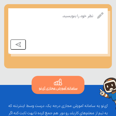
تسلط خود را بر مفاهیم درسی بسنجند.
نظر خود را بنویسید.
سامانه آموزش مجازی آی‌نو
آی‌نو یه سامانه آموزش مجازی درجه یک، درست وسط اینترنته که
یه تیم از معلم‌‌های کاربلد رو دور هم جمع کرده تا بهت ثابت کنه اگر