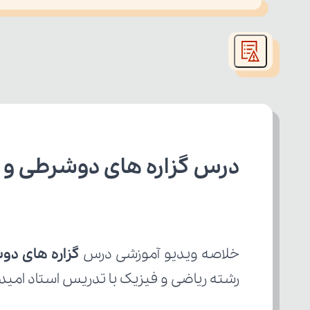
This
is
led or because the format is not supported.
a
modal
window.
درس گزاره های دوشرطی و 
خلاصه ویدیو آموزشی درس 
گزاره های دو
رشته ریاضی و فیزیک با تدریس استاد امید