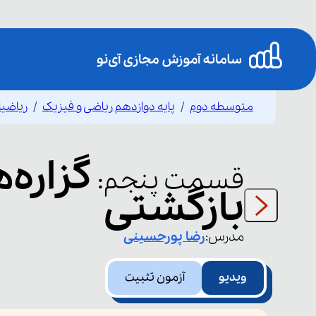
متوسطه دوم
پایه دوازدهم ریاضی و فیزیک
ریاضی
گزاره‌
قسمت
پنجم
:
بازگشتی
مدرس:
رضا
پورحسینی
ویدیو
آزمون تثبیت