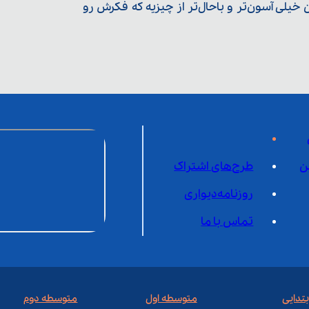
یلی آسون‌تر و باحال‌تر از چیزیه که فکرش رو
ن
طرح‌های اشتراک
روزنامه‌دیواری
تماس با ما
بتدایی
متوسطه اول
متوسطه دوم