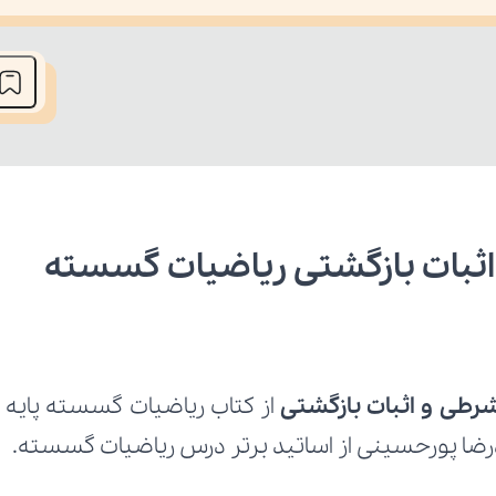
he media could not be loaded, either because the server or network fai
اثبات بازگشتی ریاضیات گسسته 
شرطی و اثبات بازگشتی
رضا پورحسینی از اساتید برتر درس ریاضیات گسسته.