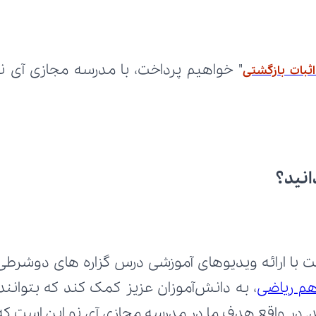
اثبات بازگشتی
انید؟
هم ریاضی