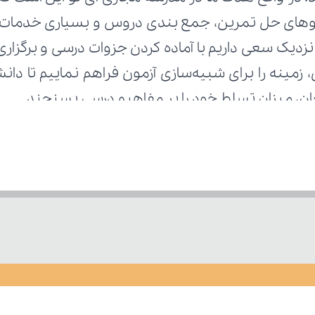
تحان، میزان تسلط خود را بر مفاهیم درسی بسنجند.